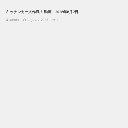
キッチンカー大作戦！ 動画 2026年8月7日
admin
August 7, 2026
1