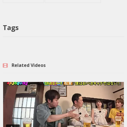
Tags
Related Videos