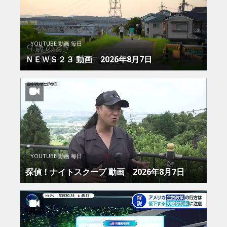
YOUTUBE 動画 毎日
ＮＥＷＳ２３ 動画 2026年8月7日
YOUTUBE 動画 毎日
探偵！ナイトスクープ 動画 2026年8月7日