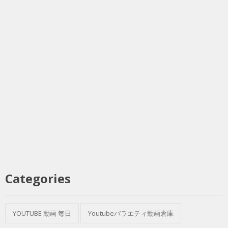
Categories
YOUTUBE 動画 毎日
Youtubeバラエティ動画倉庫