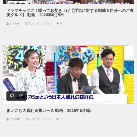
ドラマチックに！喋ってお焚き上げ【浮気に対する制裁＆自分へのご褒
美グルメ】 動画 2026年8月5日
admin
August 6, 2026
0
LIKE
まいにち大喜利＆賞レース 動画 2026年8月5日
admin
August 6, 2026
1