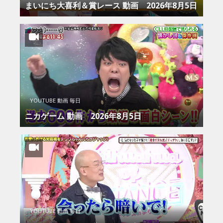
まいにち大喜利＆賞レース 動画 2026年8月5日
YOUTUBE 動画 毎日
ニカゲーム 動画 2026年8月5日
YOUTUBE 動画 毎日