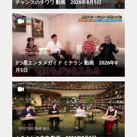
チャンスのチワワ 動画 2026年8月5日
YOUTUBE 動画 毎日
3つ星エンタメガイド ミテラン 動画 2026年8
月5日
YOUTUBE 動画 毎日