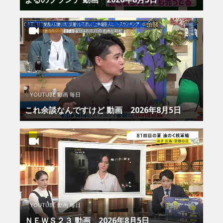
YOUTUBE 動画 毎日
これ余談なんですけど 動画 2026年8月5日
YOUTUBE 動画 毎日
ＮＥＷＳ２３ 動画 2026年8月5日