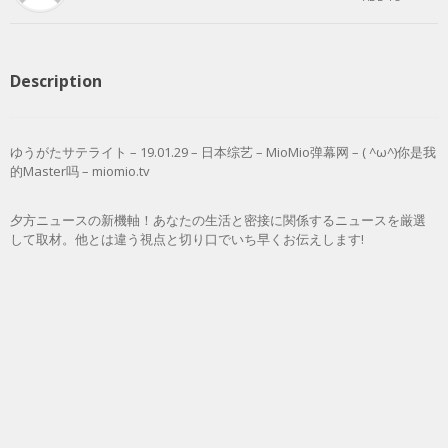
Description
ゆうがたサテライト – 19.01.29 – 日本综艺 – MioMio弹幕网 – ( ^ω^)你是我
的Master吗 – miomio.tv
夕方ニュースの新機軸！あなたの生活と密接に関係するニュースを厳選
して取材。他とは違う視点と切り口でいち早くお伝えします!