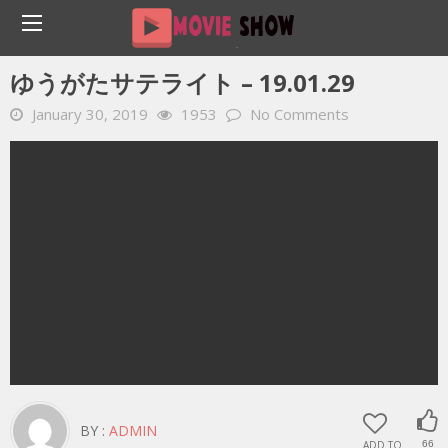
Home
YOUTUBE 動画 毎日
ゆうがたサテライト – 19.01.29
ゆうがたサテライト – 19.01.29
January 30, 2019
1953
No Comments
BY :
ADMIN
ADD TO
66